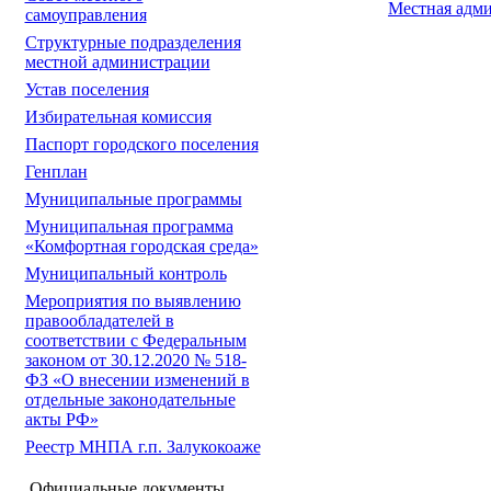
Местная адми
самоуправления
Структурные подразделения
местной администрации
Устав поселения
Избирательная комиссия
Паспорт городского поселения
Генплан
Муниципальные программы
Муниципальная программа
«Комфортная городская среда»
Муниципальный контроль
Мероприятия по выявлению
правообладателей в
соответствии с Федеральным
законом от 30.12.2020 № 518-
ФЗ «О внесении изменений в
отдельные законодательные
акты РФ»
Реестр МНПА г.п. Залукокоаже
Официальные документы