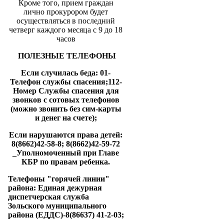
Кроме того, прием граждан
лично прокурором будет
осуществляться в последний
четверг каждого месяца с 9 до 18
часов
ПОЛЕЗНЫЕ ТЕЛЕФОНЫ
Если случилась беда: 01-
Телефон службы спасения;112-
Номер Службы спасения для
звонков с сотовых телефонов
(можно звонить без сим-карты
и денег на счете);
Если нарушаются права детей:
8(8662)42-58-8; 8(8662)42-59-72
_Уполномоченный при Главе
КБР по правам ребенка.
Телефоны "горячей линии"
района: Единая дежурная
диспетчерская служба
Зольского муниципального
района (ЕДДС)-8(86637) 41-2-03;