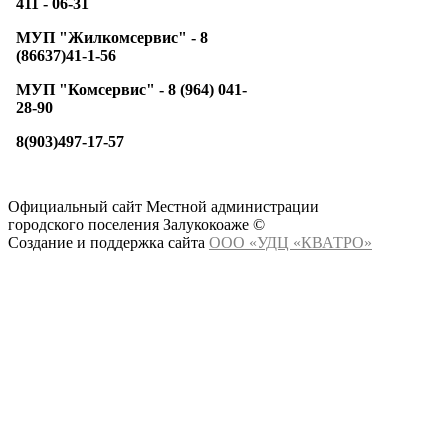
411 - 06-31
МУП "Жилкомсервис" -
8
(86637)41-1-56
МУП "Комсервис" - 8 (964) 041-
28-90
8(903)497-17-57
Официальный сайт Местной администрации
городского поселения Залукокоаже ©
Создание и поддержка сайта
ООО «УДЦ «КВАТРО»