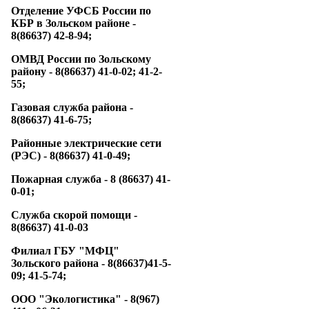
Отделение УФСБ России по
КБР в Зольском районе -
8(86637) 42-8-94;
ОМВД России по Зольскому
району - 8(86637) 41-0-02; 41-2-
55;
Газовая служба района -
8(86637) 41-6-75;
Районные электрические сети
(РЭС) - 8(86637) 41-0-49;
Пожарная служба - 8 (86637) 41-
0-01;
Служба скорой помощи -
8(86637) 41-0-03
Филиал ГБУ "МФЦ"
Зольского района - 8(86637)41-5-
09;
41-5-74;
ООО "Экологистика" - 8(967)