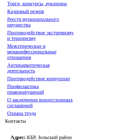
Торги, конкурсы, аукционы
Кадровый резерв
Реестр муниципального
имущества
Противодействие экстремизму
и терроризму
Межэтнические и
межконфессиональные
отношения
Антинаркотическая
деятельность
Противодействие коррупции
Профилактика
правонарушений
О заключении концессионных
соглашений
Охрана труда
Контакты
Адрес:
КБР, Зольский район