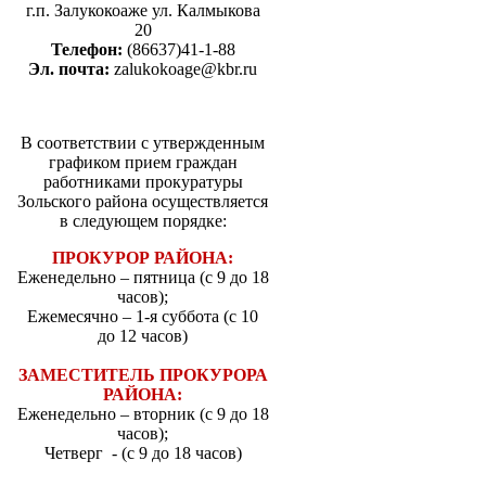
г.п. Залукокоаже ул. Калмыкова
20
Телефон:
(86637)41-1-88
Эл. почта:
zalukokoage@kbr.ru
В соответствии с утвержденным
графиком прием граждан
работниками прокуратуры
Зольского района осуществляется
в следующем порядке:
ПРОКУРОР РАЙОНА:
Еженедельно – пятница (с 9 до 18
часов);
Ежемесячно – 1-я суббота (с 10
до 12 часов)
ЗАМЕСТИТЕЛЬ ПРОКУРОРА
РАЙОНА:
Еженедельно – вторник (с 9 до 18
часов);
Четверг - (с 9 до 18 часов)