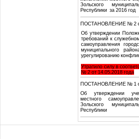
Зольского муниципал
Республики за 2016 год
ПОСТАНОВЛЕНИЕ № 2 от 
Об утверждении Положе
требований к служебно
самоуправления городс
муниципального район
урегулированию конфли
Утратило силу в соотве
№ 2 от 14.05.2018 года
ПОСТАНОВЛЕНИЕ № 1 от 
Об утверждении уч
местного самоуправлен
Зольского муниципал
Республики