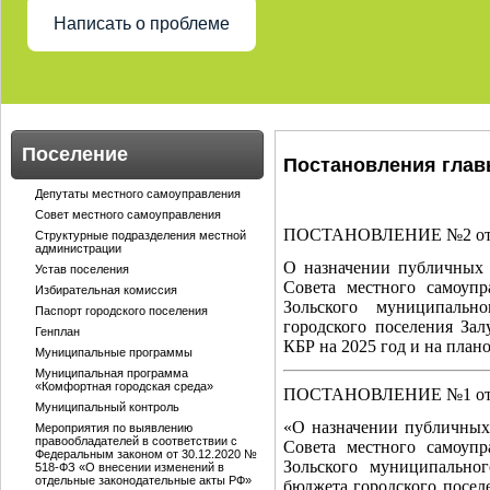
Написать о проблеме
Поселение
Постановления глав
Депутаты местного самоуправления
Совет местного самоуправления
ПОСТАНОВЛЕНИЕ №2 от 02
Структурные подразделения местной
администрации
О назначении публичных
Устав поселения
Совета местного самоупр
Избирательная комиссия
Зольского муниципаль
Паспорт городского поселения
городского поселения Зал
Генплан
КБР на 2025 год и на план
Муниципальные программы
Муниципальная программа
«Комфортная городская среда»
ПОСТАНОВЛЕНИЕ №1 от 0
Муниципальный контроль
«О назначении публичных
Мероприятия по выявлению
правообладателей в соответствии с
Совета местного самоупр
Федеральным законом от 30.12.2020 №
Зольского муниципально
518-ФЗ «О внесении изменений в
отдельные законодательные акты РФ»
бюджета городского посел