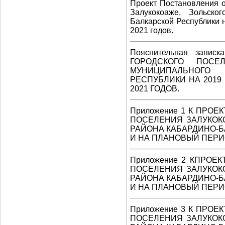
Проект Постановления о
Залукокоаже, Зольско
Балкарской Республики 
2021 годов.
Пояснительная запи
ГОРОДСКОГО ПОСЕ
МУНИЦИПАЛЬНОГО 
РЕСПУБЛИКИ НА 2019
2021 ГОДОВ.
Приложение 1 К ПРО
ПОСЕЛЕНИЯ ЗАЛУКОК
РАЙОНА КАБАРДИНО-Б
И НА ПЛАНОВЫЙ ПЕРИО
Приложение 2 КПРОЕ
ПОСЕЛЕНИЯ ЗАЛУКОК
РАЙОНА КАБАРДИНО-Б
И НА ПЛАНОВЫЙ ПЕРИО
Приложение 3 К ПРО
ПОСЕЛЕНИЯ ЗАЛУКОК