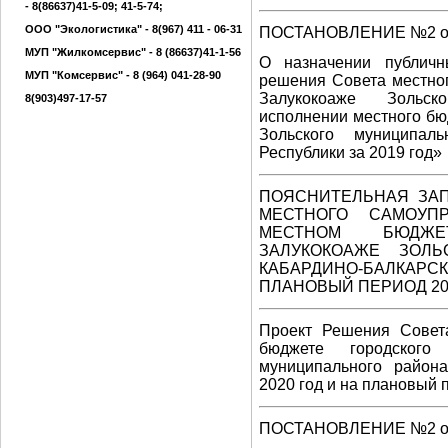
- 8(86637)41-5-09;
41-5-74;
ООО "Экологистика" - 8(967) 411 - 06-31
ПОСТАНОВЛЕНИЕ №2 от 
МУП "Жилкомсервис" -
8 (86637)41-1-56
О назначении публич
МУП "Комсервис" - 8 (964) 041-28-90
решения Совета местног
Залукокоаже Зольско
8(903)497-17-57
исполнении местного бю
Зольского муниципал
Республики за 2019 год»
ПОЯСНИТЕЛЬНАЯ ЗАП
МЕСТНОГО САМОУПР
МЕСТНОМ БЮДЖЕ
ЗАЛУКОКОАЖЕ ЗОЛЬ
КАБАРДИНО-БАЛКАР
ПЛАНОВЫЙ ПЕРИОД 202
Проект Решения Совет
бюджете городского 
муниципального района
2020 год и на плановый 
ПОСТАНОВЛЕНИЕ №2 от 