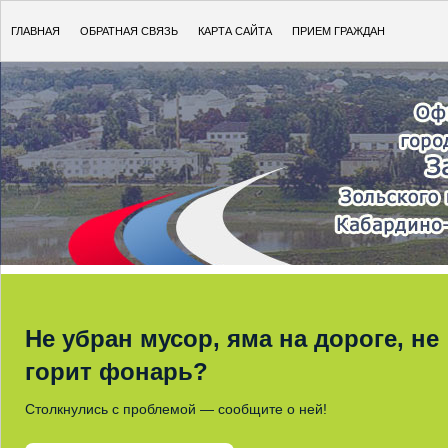
ГЛАВНАЯ
ОБРАТНАЯ СВЯЗЬ
КАРТА САЙТА
ПРИЕМ ГРАЖДАН
Не убран мусор, яма на дороге, не
горит фонарь?
Столкнулись с проблемой — сообщите о ней!